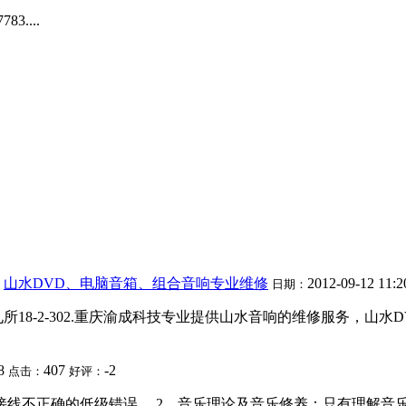
....
山水DVD、电脑音箱、组合音响专业维修
2012-09-12 11:2
日期：
铺五九所18-2-302.重庆渝成科技专业提供山水音响的维修服务，
48
407
-2
点击：
好评：
接线不正确的低级错误。 2、音乐理论及音乐修养：只有理解音