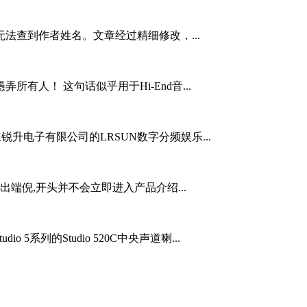
法查到作者姓名。文章经过精细修改，...
有人！ 这句话似乎用于Hi-End音...
立锐升电子有限公司的LRSUN数字分频娱乐...
看出端倪,开头并不会立即进入产品介绍...
5系列的Studio 520C中央声道喇...