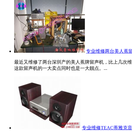
专业维修两台美人蕉
最近又维修了两台深圳产的美人蕉牌留声机，比上几次维
这款留声机的一大卖点同时也是一大靓点。...
专业维修TEAC蒂雅克