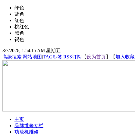
绿色
蓝色
红色
桃红色
黑色
褐色
8/7/2026, 1:54:16 AM 星期五
高级搜索
|
网站地图
|
TAG标签
|
RSS订阅
【
设为首页
】【
加入收藏
主页
品牌维修专栏
功放机维修