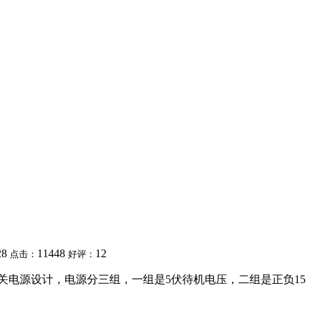
28
11448
12
点击：
好评：
全部开关电源设计，电源分三组，一组是5伏待机电压，二组是正负15