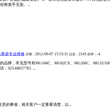
将束手无策。...
效果器专业维修
2012-09-07 15:53:31
2145
-4
日期：
点击：
好评：
，常见型号有MG166C、MG82CX、MG206C、MG32
8657783. ...
意的事项，相关客户一定要看清楚，以...