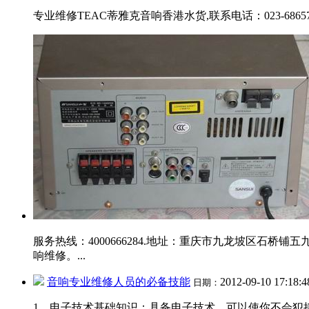
专业维修TEAC蒂雅克音响香港水货,联系电话：023-68657783
服务热线：4000666284.地址：重庆市九龙坡区石桥
响维修。...
音响专业维修人员的必备技能
2012-09-10 17:18:
日期：
1、电子技术基础知识：具备电子技术，可以使你不会犯