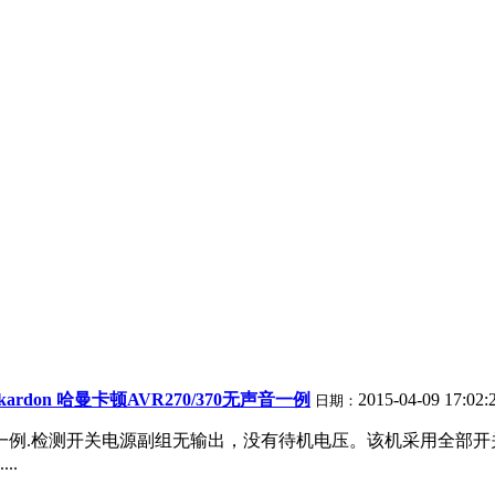
ardon 哈曼卡顿AVR270/370无声音一例
2015-04-09 17:02:
日期：
/370无声音一例.检测开关电源副组无输出，没有待机电压。该机采用
..