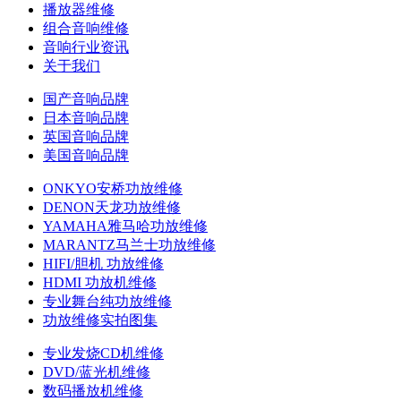
播放器维修
组合音响维修
音响行业资讯
关于我们
国产音响品牌
日本音响品牌
英国音响品牌
美国音响品牌
ONKYO安桥功放维修
DENON天龙功放维修
YAMAHA雅马哈功放维修
MARANTZ马兰士功放维修
HIFI/胆机 功放维修
HDMI 功放机维修
专业舞台纯功放维修
功放维修实拍图集
专业发烧CD机维修
DVD/蓝光机维修
数码播放机维修