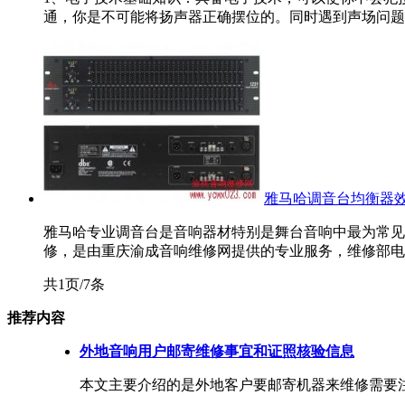
通，你是不可能将扬声器正确摆位的。同时遇到声场问题你
雅马哈调音台均衡器
雅马哈专业调音台是音响器材特别是舞台音响中最为常见的品牌
修，是由重庆渝成音响维修网提供的专业服务，维修部电话：023-6
共1页/7条
推荐内容
外地音响用户邮寄维修事宜和证照核验信息
本文主要介绍的是外地客户要邮寄机器来维修需要注