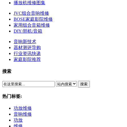
播放机维修图集
JVC组合音响维修
BOSE家庭影院维修
家用组合音箱维修
DIY/胆机/音箱
音响新技术
器材测评导购
行业资讯快递
家庭影院推荐
搜索
搜索
热门标签:
功放维修
音响维修
功放
维修