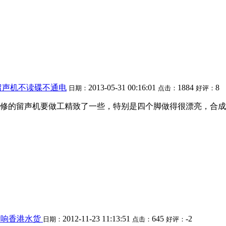
留声机不读碟不通电
2013-05-31 00:16:01
1884
8
日期：
点击：
好评：
修的留声机要做工精致了一些，特别是四个脚做得很漂亮，合成
音响香港水货
2012-11-23 11:13:51
645
-2
日期：
点击：
好评：