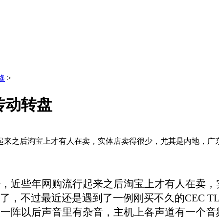
修
>
传动转盘
起来之后淘宝上才有人在卖，实体店卖得很少，尤其是内地，广东
少，近些年网购流行起来之后淘宝上才有人在卖，
了，不过最近还是遇到了一例刚买不久的
CEC T
放一阵以后声音里有杂音，主机上各声道有一个音