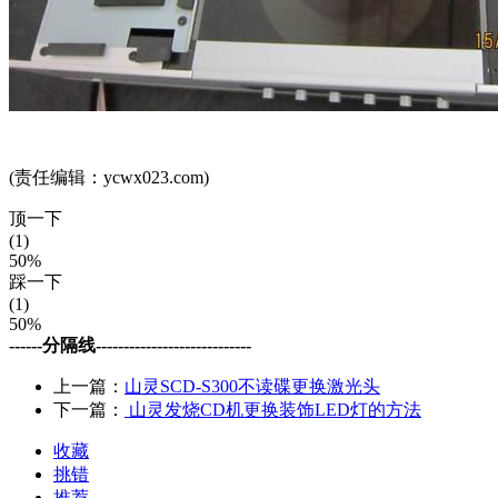
(责任编辑：ycwx023.com)
顶一下
(1)
50%
踩一下
(1)
50%
------分隔线----------------------------
上一篇：
山灵SCD-S300不读碟更换激光头
下一篇：
山灵发烧CD机更换装饰LED灯的方法
收藏
挑错
推荐