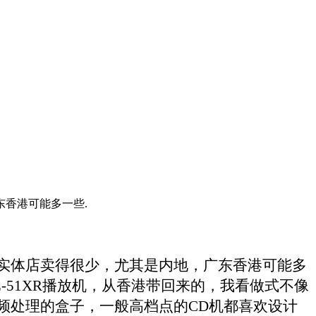
香港可能多一些.
实体店卖得很少，尤其是内地，广东香港可能多
L-51XR
播放机，从香港带回来的，我看做式不像
频处理的盒子，一般高档点的
CD
机都喜欢设计