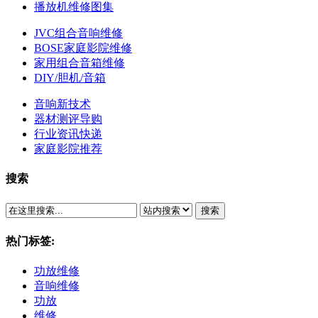
播放机维修图集
JVC组合音响维修
BOSE家庭影院维修
家用组合音箱维修
DIY/胆机/音箱
音响新技术
器材测评导购
行业资讯快递
家庭影院推荐
搜索
搜索
热门标签:
功放维修
音响维修
功放
维修