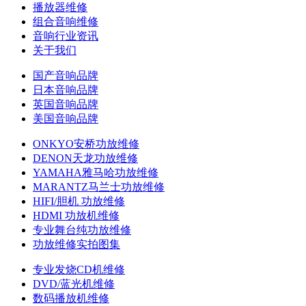
播放器维修
组合音响维修
音响行业资讯
关于我们
国产音响品牌
日本音响品牌
英国音响品牌
美国音响品牌
ONKYO安桥功放维修
DENON天龙功放维修
YAMAHA雅马哈功放维修
MARANTZ马兰士功放维修
HIFI/胆机 功放维修
HDMI 功放机维修
专业舞台纯功放维修
功放维修实拍图集
专业发烧CD机维修
DVD/蓝光机维修
数码播放机维修