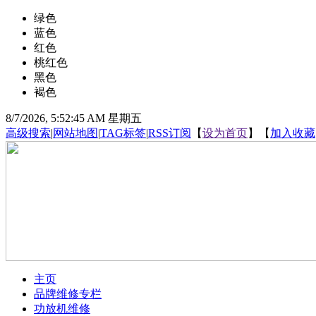
绿色
蓝色
红色
桃红色
黑色
褐色
8/7/2026, 5:52:45 AM 星期五
高级搜索
|
网站地图
|
TAG标签
|
RSS订阅
【
设为首页
】【
加入收藏
主页
品牌维修专栏
功放机维修