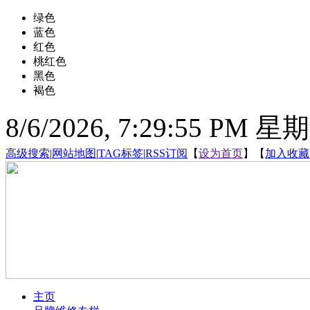
绿色
蓝色
红色
桃红色
黑色
褐色
8/6/2026, 7:29:56 PM 星
高级搜索
|
网站地图
|
TAG标签
|
RSS订阅
【
设为首页
】【
加入收藏
主页