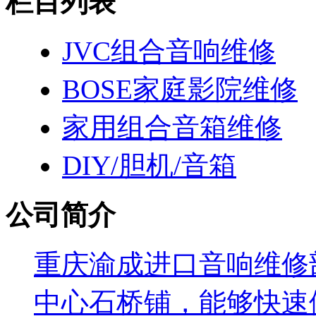
栏目列表
JVC组合音响维修
BOSE家庭影院维修
家用组合音箱维修
DIY/胆机/音箱
公司简介
重庆渝成进口音响维修部
中心石桥铺，能够快速