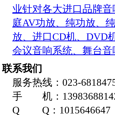
业针对各大进口品牌音
庭AV功放、纯功放、纯
放、进口CD机、DV
会议音响系统、舞台音响
联系我们
服务热线：023-681847
手 机：139836881
Q Q：1015646647