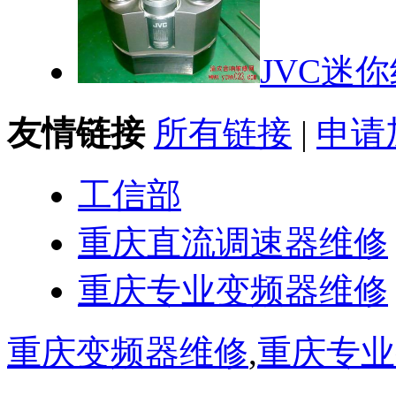
JVC迷
友情链接
所有链接
|
申请
工信部
重庆直流调速器维修
重庆专业变频器维修
重庆变频器维修
,
重庆专业