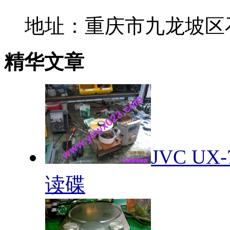
地址：重庆市九龙坡区石
精华文章
JVC U
读碟