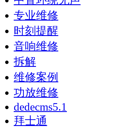
专业维修
时刻提醒
音响维修
拆解
维修案例
功放维修
dedecms5.1
拜士通