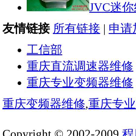
JVC迷
友情链接
所有链接
|
申请
工信部
重庆直流调速器维修
重庆专业变频器维修
重庆变频器维修
,
重庆专业
Copyright © 2002-2009
程