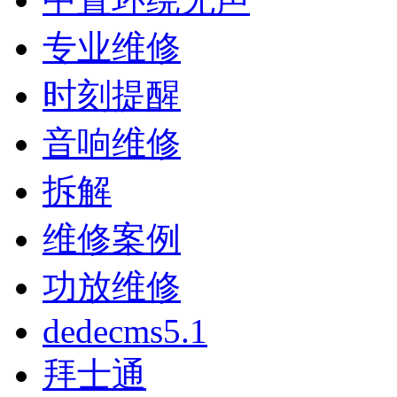
专业维修
时刻提醒
音响维修
拆解
维修案例
功放维修
dedecms5.1
拜士通