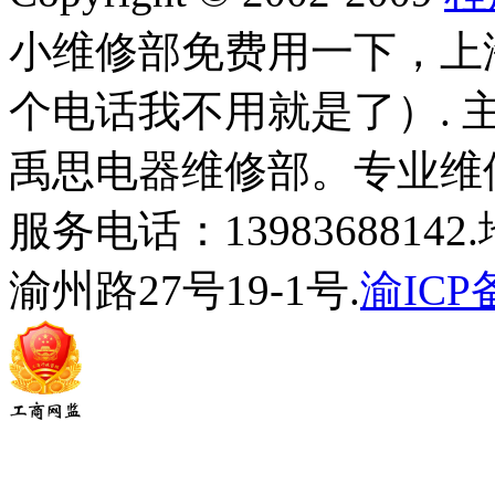
小维修部免费用一下，上
个电话我不用就是了）.
禹思电器维修部。专业维
服务电话：139836881
渝州路27号19-1号.
渝ICP备