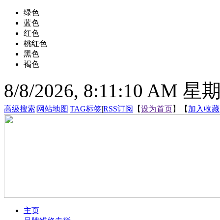
绿色
蓝色
红色
桃红色
黑色
褐色
8/8/2026, 8:11:11 AM 星
高级搜索
|
网站地图
|
TAG标签
|
RSS订阅
【
设为首页
】【
加入收藏
主页