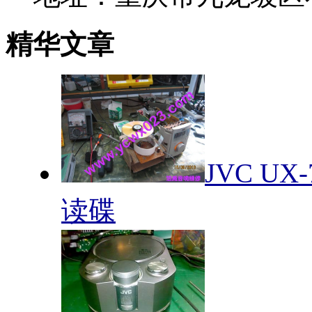
精华文章
JVC U
读碟