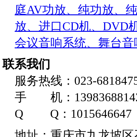
庭AV功放、纯功放、纯
放、进口CD机、DV
会议音响系统、舞台音响
联系我们
服务热线：023-681847
手 机：139836881
Q Q：1015646647
地址：重庆市九龙坡区石