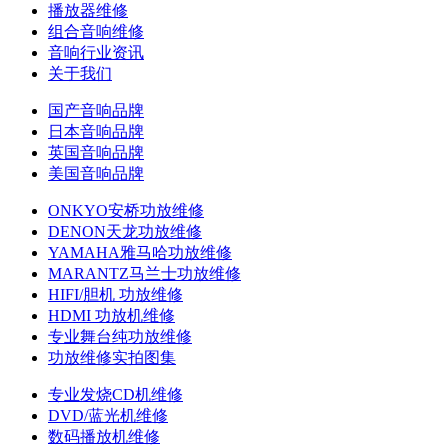
播放器维修
组合音响维修
音响行业资讯
关于我们
国产音响品牌
日本音响品牌
英国音响品牌
美国音响品牌
ONKYO安桥功放维修
DENON天龙功放维修
YAMAHA雅马哈功放维修
MARANTZ马兰士功放维修
HIFI/胆机 功放维修
HDMI 功放机维修
专业舞台纯功放维修
功放维修实拍图集
专业发烧CD机维修
DVD/蓝光机维修
数码播放机维修