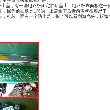
，更换激光头后故障排除。
开上盖，
有一些电路板固定在后盖上，电路板靠面板这一
来，
因为前面板是
L形的，
上盖拿下后拆前盖就很容易了
芯
，
机芯上面有一个防尘盖，拆了可以看到激光头，拆
激