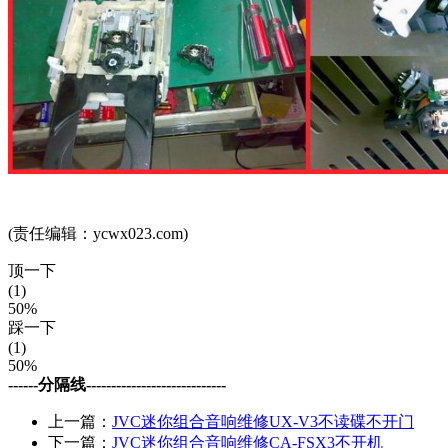
(责任编辑：ycwx023.com)
顶一下
(1)
50%
踩一下
(1)
50%
------分隔线----------------------------
上一篇：
JVC迷你组合音响维修UX-V3不读碟不开门
下一篇：
JVC迷你组合音响维修CA-FSX3不开机