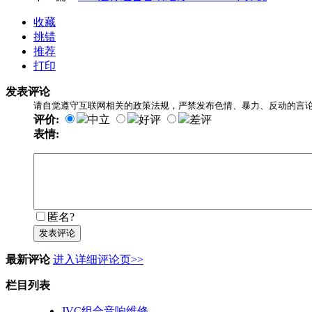
收藏
挑错
推荐
打印
发表评论
请自觉遵守互联网相关的政策法规，严禁发布色情、暴力、反动的言
评价:
中立
好评
差评
表情:
匿名?
发表评论
最新评论
进入详细评论页>>
栏目列表
JVC组合音响维修