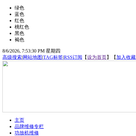
绿色
蓝色
红色
桃红色
黑色
褐色
8/6/2026, 7:53:31 PM 星期四
高级搜索
|
网站地图
|
TAG标签
|
RSS订阅
【
设为首页
】【
加入收藏
主页
品牌维修专栏
功放机维修