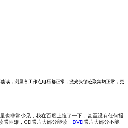
片大部分不能读，测量各工作点电压都正常，激光头循迹聚集均正常，更
量也非常少见
，我在百度上搜了一下，甚至没有任何报
读碟困难，
CD
碟片大部分能读，
DVD
碟片大部分不能