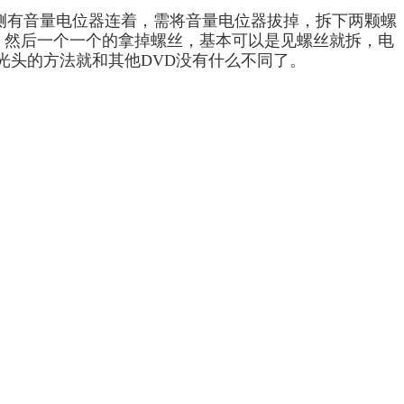
侧有音量电位器连着，
需将音量电位器拔掉，拆下两颗螺
，然后一个一个的拿掉
螺丝，基本可以是见螺丝就拆，
电
光头
的方法就和其他
DVD没有什么不同了
。