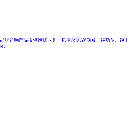
口品牌音响产品提供维修业务。包括家庭AV功放、纯功放、纯甲
..