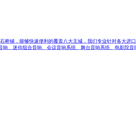
中心石桥铺，能够快速便利的覆盖八大主城，我们专业针对各大进
车音响、迷你组合音响、会议音响系统、舞台音响系统、电影院音响 .