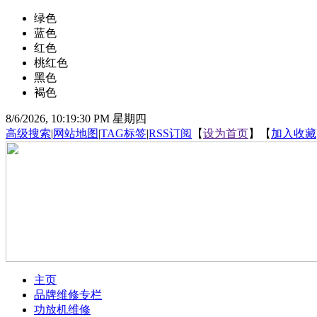
绿色
蓝色
红色
桃红色
黑色
褐色
8/6/2026, 10:19:31 PM 星期四
高级搜索
|
网站地图
|
TAG标签
|
RSS订阅
【
设为首页
】【
加入收藏
主页
品牌维修专栏
功放机维修