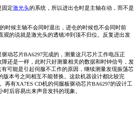
是固定
激光头
的系统，所以进出仓时是主轴在动，而不是
仓的时候主轴不会同时退出，进仓的时候也不会同时前
直观的说就是激光头的透镜冲到顶不归位。反复进出发
动芯片BA6297完成的，测量这只芯片工作电压正
Q后故障还是一样，此时只好测量相关的数据和时钟信号，发
来这有可能是引起伺服不工作的原因，继续测量发现振荡芯
不同的版本号之间相互不能替换。这款机器设计都比较完
XA7ES CD机的伺服板驱动芯片BA6297的设计工
小时后容易出来声音发抖的现象。