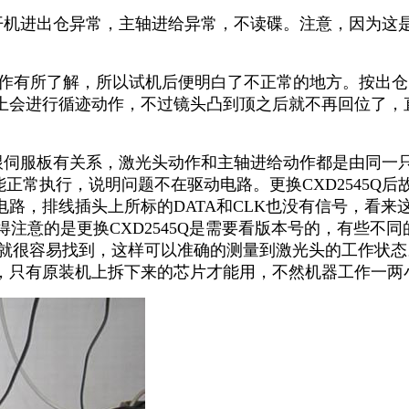
机进出仓异常，主轴进给异常，不读碟。注意，因为这
动作有所了解，所以试机后便明白了不正常的地方。按出
上会进行循迹动作，不过镜头凸到顶之后就不再回位了，
服板有关系，激光头动作和主轴进给动作都是由同一只驱
都能正常执行，说明问题不在驱动电路。更换CXD2545
路，排线插头上所标的DATA和CLK也没有信号，看
值得注意的是更换CXD2545Q是需要看版本号的，有些
很容易找到，这样可以准确的测量到激光头的工作状态。再有
，只有原装机上拆下来的芯片才能用，不然机器工作一两