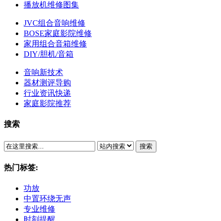
播放机维修图集
JVC组合音响维修
BOSE家庭影院维修
家用组合音箱维修
DIY/胆机/音箱
音响新技术
器材测评导购
行业资讯快递
家庭影院推荐
搜索
搜索
热门标签:
功放
中置环绕无声
专业维修
时刻提醒