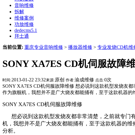
音响维修
拆解
维修案例
功放维修
dedecms5.1
拜士通
当前位置:
重庆专业音响维修
>
播放器维修
>
专业发烧CD机维
SONY XA7ES CD机伺服故障
2013-01-22 23:32
原创
渝成维修
0
次
时间:
来源:
作者:
点击:
SONY XA7ES CD机伺服故障维修 想必说到这款机型发
作为旗舰机，我想并不是广大烧友都能捅有，至于这款机器的
SONY XA7ES CD机伺服故障维修
想必说到这款机型发烧友都非常清楚，之前就专门有
机，我想并不是广大烧友都能捅有，至于这款机器的维修
分析。