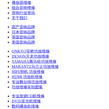
播放器维修
组合音响维修
音响行业资讯
关于我们
国产音响品牌
日本音响品牌
英国音响品牌
美国音响品牌
ONKYO安桥功放维修
DENON天龙功放维修
YAMAHA雅马哈功放维修
MARANTZ马兰士功放维修
HIFI/胆机 功放维修
HDMI 功放机维修
专业舞台纯功放维修
功放维修实拍图集
专业发烧CD机维修
DVD/蓝光机维修
数码播放机维修