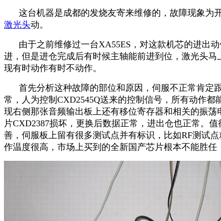
这台机器是成都的发烧友寄来维修的，故障现象为开
激光头
动。
由于之前维修过一台XA55ES，对这款机芯的进出
进，但是进仓完成后有时候主轴能前进到位，激光头马
现有时动作有时不动作。
首先分析这种故障的部位和原因，伺服不正常肯定跟伺
常，人为控制CXD2545Q送来的控制信号，所有动作
现右侧那张音频输出板上还有移位寄存器和相关的振荡电
片CXD2387损坏，更换后数据正常，进出仓也正常。
善，伺服板上留有很多测试点并有标识，比如RF测试点就
作温度很高，市场上买到的全新国产芯片根本不能胜任