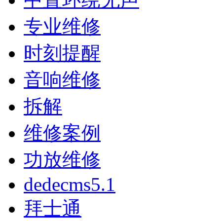
专业维修
时刻提醒
音响维修
拆解
维修案例
功放维修
dedecms5.1
拜士通