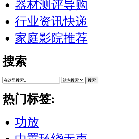
器材测评导购
行业资讯快递
家庭影院推荐
搜索
搜索
热门标签:
功放
中置环绕无声