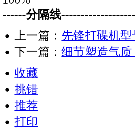
------分隔线--------------------
上一篇：
先锋打碟机型
下一篇：
细节塑造气质 
收藏
挑错
推荐
打印