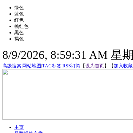
绿色
蓝色
红色
桃红色
黑色
褐色
8/9/2026, 8:59:32 AM 
高级搜索
|
网站地图
|
TAG标签
|
RSS订阅
【
设为首页
】【
加入收藏
主页