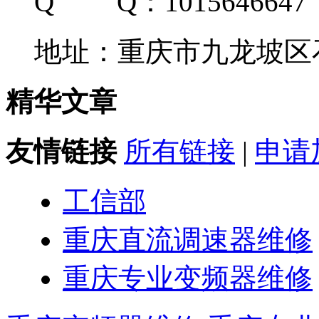
Q Q：1015646647
地址：重庆市九龙坡区石
精华文章
友情链接
所有链接
|
申请
工信部
重庆直流调速器维修
重庆专业变频器维修