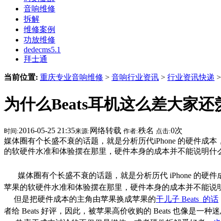
音响维修
拆解
维修案例
功放维修
dedecms5.1
拜士通
当前位置:
重庆专业音响维修
>
音响行业资讯
>
行业资讯快递
>
为什么Beats耳机这么差大家
2016-05-25 21:35
网络转载
秩名
0
次
时间:
来源:
作者:
点击:
媒体圈有个长盛不衰的话题，就是分析历代iPhone 的硬
的软硬件水准和体验摆在那里，硬件本身的成本并不能说明什么
媒体圈有个长盛不衰的话题，就是分析历代 iPhone 
苹果的软硬件水准和体验摆在那里，硬件本身的成本并不能说
但是把硬件成本的主角由苹果换成苹果的
干儿子 Beats 的话
者给 Beats 好评，因此，被苹果高价收购的 Beats 也像是一种