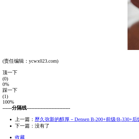
(责任编辑：ycwx023.com)
顶一下
(0)
0%
踩一下
(1)
100%
------分隔线----------------------------
上一篇：
歷久弥新的醇厚－Densen B-200+前级/B-330+后
下一篇：没有了
收藏