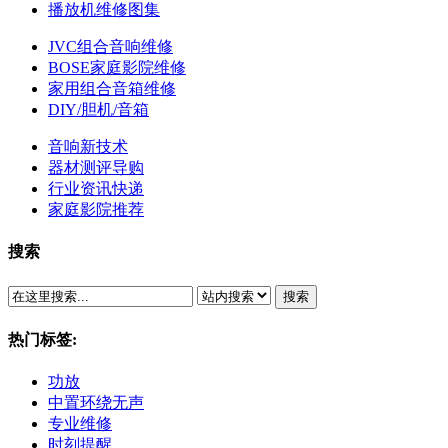
播放机维修图集
JVC组合音响维修
BOSE家庭影院维修
家用组合音箱维修
DIY/胆机/音箱
音响新技术
器材测评导购
行业资讯快递
家庭影院推荐
搜索
搜索
热门标签:
功放
中置环绕无声
专业维修
时刻提醒