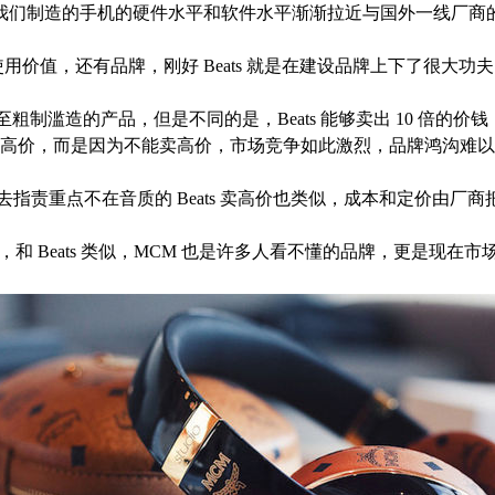
。当我们制造的手机的硬件水平和软件水平渐渐拉近与国外一线厂
还有品牌，刚好 Beats 就是在建设品牌上下了很大功夫，并
至粗制滥造的产品，但是不同的是，Beats 能够卖出 10 倍
高价，而是因为不能卖高价，市场竞争如此激烈，品牌鸿沟难以
指责重点不在音质的 Beats 卖高价也类似，成本和定价由厂商把控，
，和 Beats 类似，MCM 也是许多人看不懂的品牌，更是现