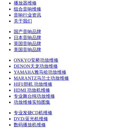
播放器维修
组合音响维修
音响行业资讯
关于我们
国产音响品牌
日本音响品牌
英国音响品牌
美国音响品牌
ONKYO安桥功放维修
DENON天龙功放维修
YAMAHA雅马哈功放维修
MARANTZ马兰士功放维修
HIFI/胆机 功放维修
HDMI 功放机维修
专业舞台纯功放维修
功放维修实拍图集
专业发烧CD机维修
DVD/蓝光机维修
数码播放机维修