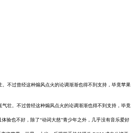
气壮。不过曾经这种煽风点火的论调渐渐也得不到支持，毕竟苹果
为理直气壮。不过曾经这种煽风点火的论调渐渐也得不到支持，毕竟
而且体验也不好，除了“动词大慈”青少年之外，几乎没有音乐爱好