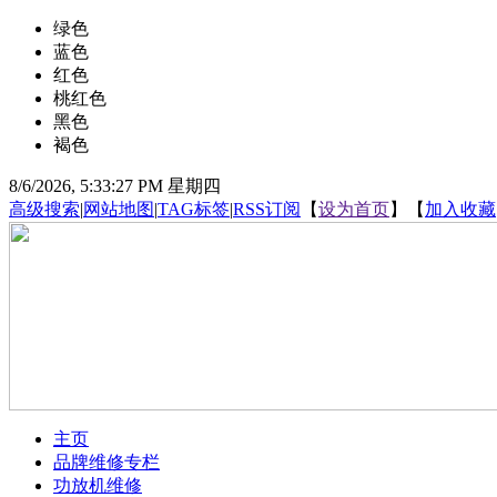
绿色
蓝色
红色
桃红色
黑色
褐色
8/6/2026, 5:33:28 PM 星期四
高级搜索
|
网站地图
|
TAG标签
|
RSS订阅
【
设为首页
】【
加入收藏
主页
品牌维修专栏
功放机维修