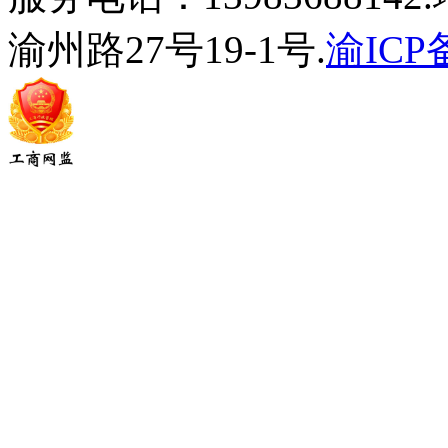
渝州路27号19-1号.
渝ICP备