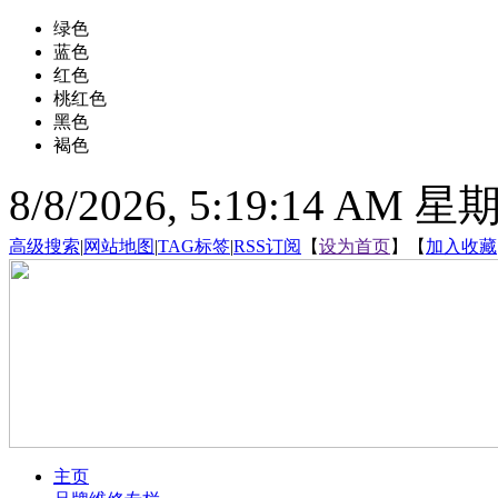
绿色
蓝色
红色
桃红色
黑色
褐色
8/8/2026, 5:19:15 AM 
高级搜索
|
网站地图
|
TAG标签
|
RSS订阅
【
设为首页
】【
加入收藏
主页