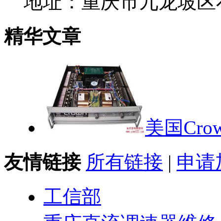
地址：重庆市九龙坡区石
精华文章
美国Cr
友情链接
所有链接
|
申请
工信部