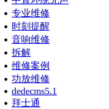
专业维修
时刻提醒
音响维修
拆解
维修案例
功放维修
dedecms5.1
拜士通