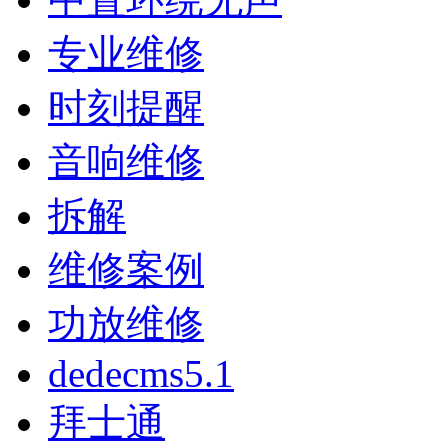
专业维修
时刻提醒
音响维修
拆解
维修案例
功放维修
dedecms5.1
拜士通