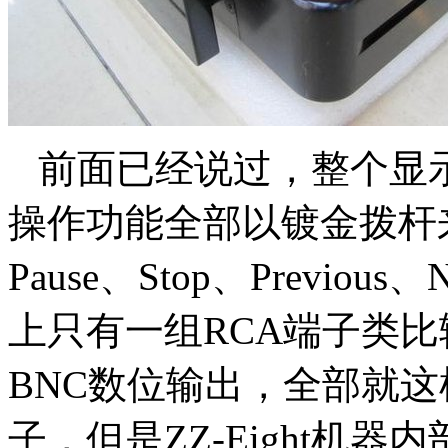
前面已经说过，整个显
操作功能全部以镀金拨杆来控
Pause、Stop、Previo
上只有一组RCA端子类比
BNC数位输出，全部就这
子，但是ZZ-Eight机器内部