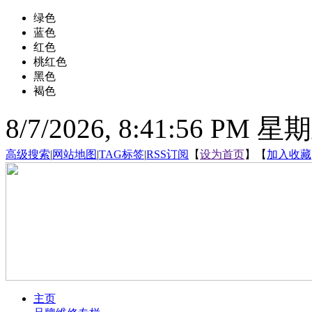
绿色
蓝色
红色
桃红色
黑色
褐色
8/7/2026, 8:41:57 PM 星
高级搜索
|
网站地图
|
TAG标签
|
RSS订阅
【
设为首页
】【
加入收藏
主页