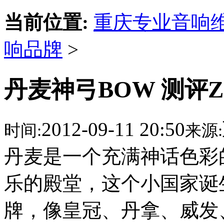
当前位置:
重庆专业音响
响品牌
>
丹麦神弓BOW 测评ZZ-
2012-09-11 20:50
时间:
来源:
丹麦是一个充满神话色彩
乐的殿堂，这个小国家诞
牌，像皇冠、丹拿、威发