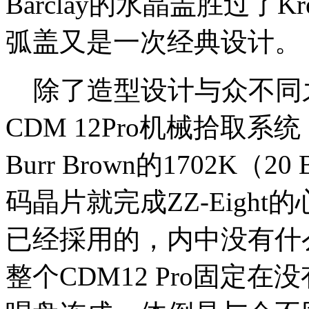
Barclay的水晶盖胜过了
弧盖又是一次经典设计。
除了造型设计与众不同之外，Z
CDM 12Pro机械拾取
Burr Brown的1702K（2
码晶片就完成ZZ-Eigh
已经採用的，内中没有什
整个CDM12 Pro固定