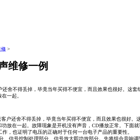
维修
>
7无声维修一例
得丢掉，毕竟当年买得不便宜，而且效果也很好。这套组合由三件主机组
放在一起。
舍不得丢掉，毕竟当年买得不便宜，而且效果也很好。这套组合由三件主
和功放在一起。故障现象是开机没有声音，CD播放正常。下面
工作，也证明了电压的正确对于任何一台电子产品的重要性。
分、信号控制处理部分、信号放大即功放部分。先将组合音响调