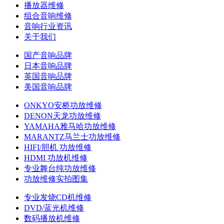
播放器维修
组合音响维修
音响行业资讯
关于我们
国产音响品牌
日本音响品牌
英国音响品牌
美国音响品牌
ONKYO安桥功放维修
DENON天龙功放维修
YAMAHA雅马哈功放维修
MARANTZ马兰士功放维修
HIFI/胆机 功放维修
HDMI 功放机维修
专业舞台纯功放维修
功放维修实拍图集
专业发烧CD机维修
DVD/蓝光机维修
数码播放机维修