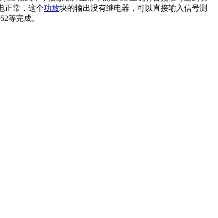
供电正常，这个
功放
块的输出没有继电器，可以直接输入信号测
52等完成。