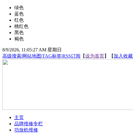
绿色
蓝色
红色
桃红色
黑色
褐色
8/9/2026, 11:05:28 AM 星期日
高级搜索
|
网站地图
|
TAG标签
|
RSS订阅
【
设为首页
】【
加入收藏
主页
品牌维修专栏
功放机维修