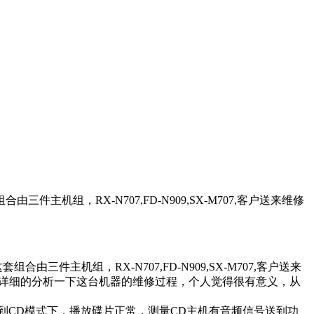
，RX-N707,FD-N909,SX-M707,客户送来维修
机组，RX-N707,FD-N909,SX-M707,客户送来
就详细的分析一下这台机器的维修过程，个人觉得很有意义，从
到CD模式下，播放碟片正常，测量CD主机有音频信号送到功