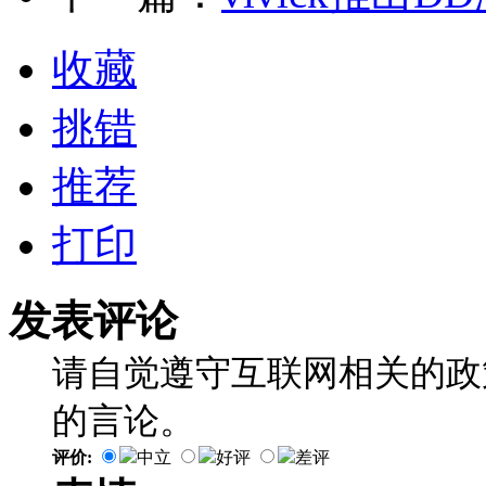
收藏
挑错
推荐
打印
发表评论
请自觉遵守互联网相关的政
的言论。
评价:
中立
好评
差评