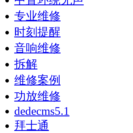
专业维修
时刻提醒
音响维修
拆解
维修案例
功放维修
dedecms5.1
拜士通