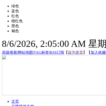
绿色
蓝色
红色
桃红色
黑色
褐色
8/6/2026, 2:05:01 AM 
高级搜索
|
网站地图
|
TAG标签
|
RSS订阅
【
设为首页
】【
加入收藏
主页