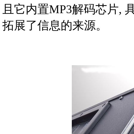
且它内置MP3解码芯片,
拓展了信息的来源。