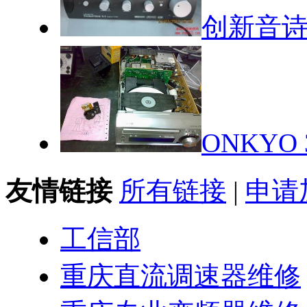
创新音诗
ONKY
友情链接
所有链接
|
申请
工信部
重庆直流调速器维修