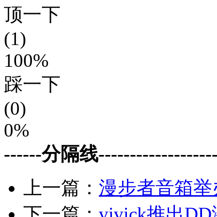
顶一下
(1)
100%
踩一下
(0)
0%
------分隔线--------------------
上一篇：
漫步者音箱举
下一篇：
vivick推出