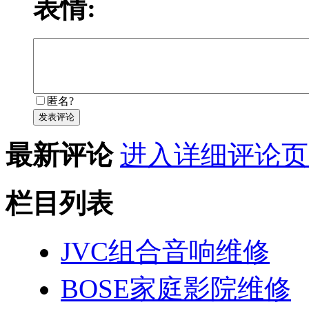
表情:
匿名?
发表评论
最新评论
进入详细评论页
栏目列表
JVC组合音响维修
BOSE家庭影院维修