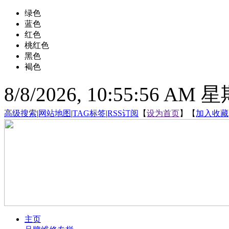
绿色
蓝色
红色
桃红色
黑色
褐色
8/8/2026, 10:55:57 AM
高级搜索
|
网站地图
|
TAG标签
|
RSS订阅
【
设为首页
】【
加入收藏
主页