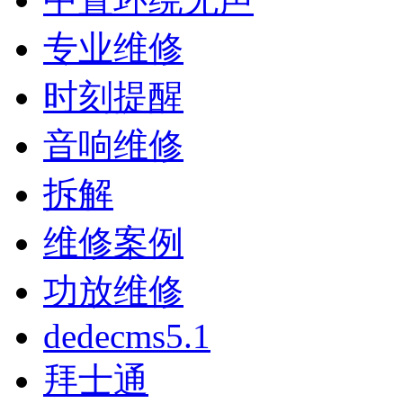
专业维修
时刻提醒
音响维修
拆解
维修案例
功放维修
dedecms5.1
拜士通