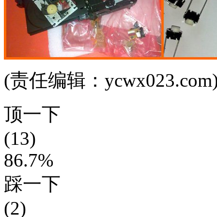
(责任编辑：ycwx023.com
顶一下
(13)
86.7%
踩一下
(2)