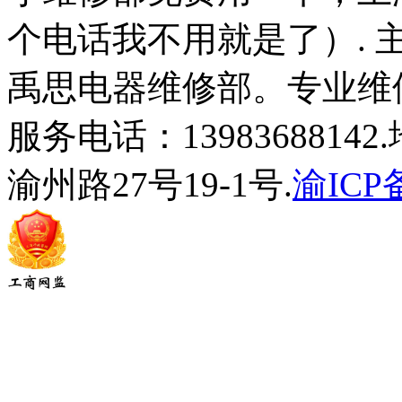
个电话我不用就是了）.
禹思电器维修部。专业维
服务电话：139836881
渝州路27号19-1号.
渝ICP备