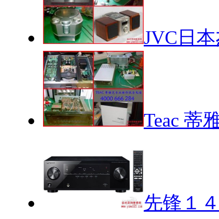
JVC日
Teac
先锋１